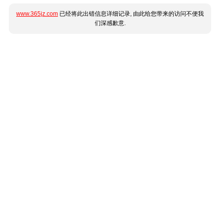
www.365jz.com
已经将此出错信息详细记录, 由此给您带来的访问不便我
们深感歉意.