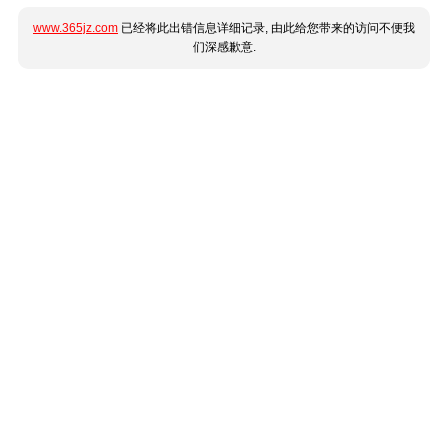
www.365jz.com
已经将此出错信息详细记录, 由此给您带来的访问不便我
们深感歉意.