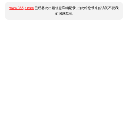
www.365jz.com
已经将此出错信息详细记录, 由此给您带来的访问不便我
们深感歉意.