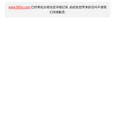
www.365jz.com
已经将此出错信息详细记录, 由此给您带来的访问不便我
们深感歉意.