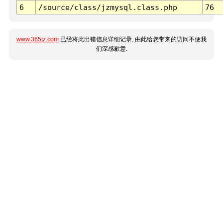
6
/source/class/jzmysql.class.php
76
www.365jz.com
已经将此出错信息详细记录, 由此给您带来的访问不便我
们深感歉意.