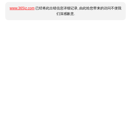
www.365jz.com
已经将此出错信息详细记录, 由此给您带来的访问不便我
们深感歉意.