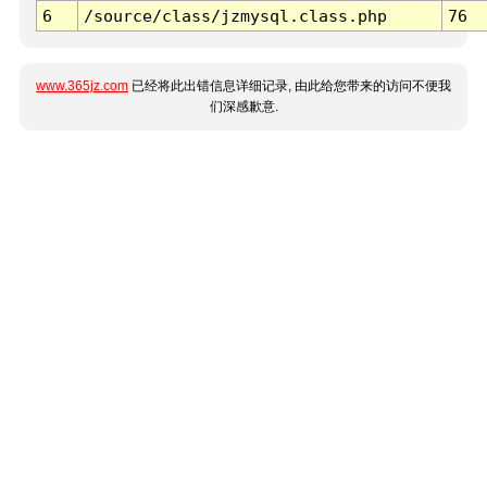
6
/source/class/jzmysql.class.php
76
www.365jz.com
已经将此出错信息详细记录, 由此给您带来的访问不便我
们深感歉意.