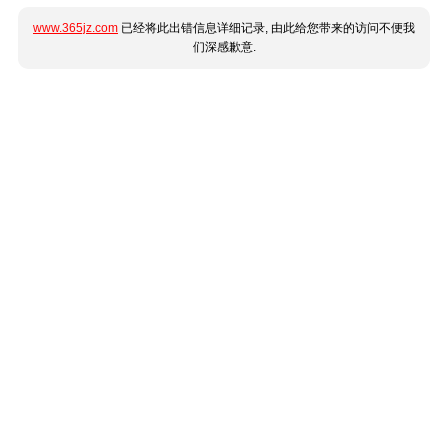
www.365jz.com
已经将此出错信息详细记录, 由此给您带来的访问不便我
们深感歉意.