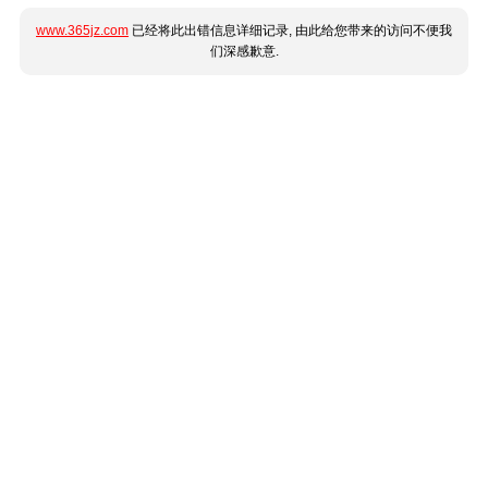
www.365jz.com
已经将此出错信息详细记录, 由此给您带来的访问不便我
们深感歉意.