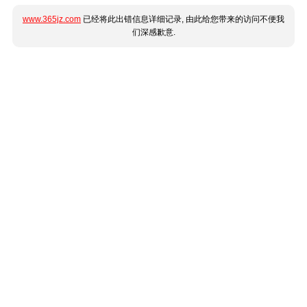
www.365jz.com
已经将此出错信息详细记录, 由此给您带来的访问不便我
们深感歉意.