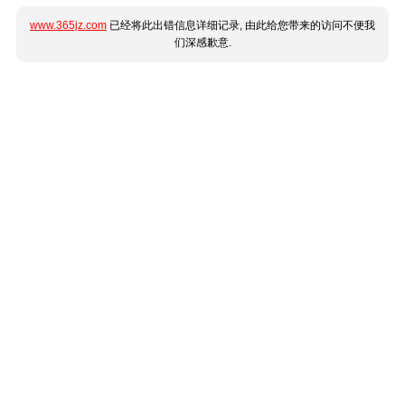
www.365jz.com
已经将此出错信息详细记录, 由此给您带来的访问不便我
们深感歉意.