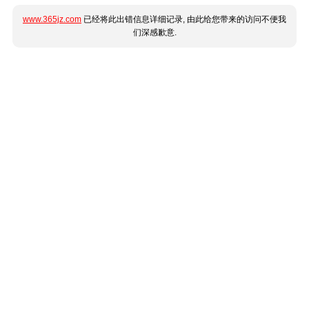
www.365jz.com
已经将此出错信息详细记录, 由此给您带来的访问不便我
们深感歉意.